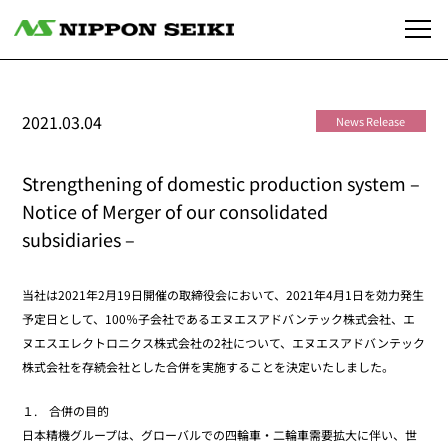
2021.03.04
News Release
Strengthening of domestic production system –
Notice of Merger of our consolidated
subsidiaries –
当社は2021年2月19日開催の取締役会において、2021年4月1日を効力発生
予定日として、100％子会社であるエヌエスアドバンテック株式会社、エ
ヌエスエレクトロニクス株式会社の2社について、エヌエスアドバンテック
株式会社を存続会社とした合併を実施することを決定いたしました。
１. 合併の目的
日本精機グループは、グローバルでの四輪車・二輪車需要拡大に伴い、世