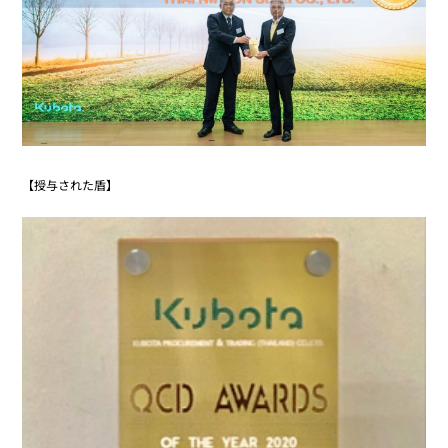
【授与された盾】