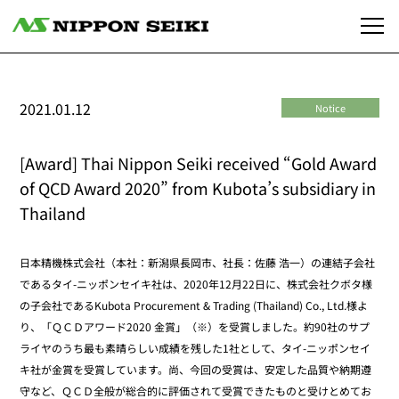
2021.01.12
Notice
[Award] Thai Nippon Seiki received “Gold Award
of QCD Award 2020” from Kubota’s subsidiary in
Thailand
日本精機株式会社（本社：新潟県長岡市、社長：佐藤 浩一）の連結子会社
であるタイ-ニッポンセイキ社は、2020年12月22日に、株式会社クボタ様
の子会社であるKubota Procurement & Trading (Thailand) Co., Ltd.様よ
り、「ＱＣＤアワード2020 金賞」（※）を受賞しました。約90社のサプ
ライヤのうち最も素晴らしい成績を残した1社として、タイ-ニッポンセイ
キ社が金賞を受賞しています。尚、今回の受賞は、安定した品質や納期遵
守など、ＱＣＤ全般が総合的に評価されて受賞できたものと受けとめてお